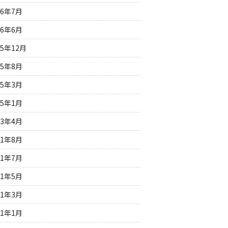
26年7月
26年6月
25年12月
25年8月
25年3月
25年1月
23年4月
21年8月
21年7月
21年5月
21年3月
21年1月