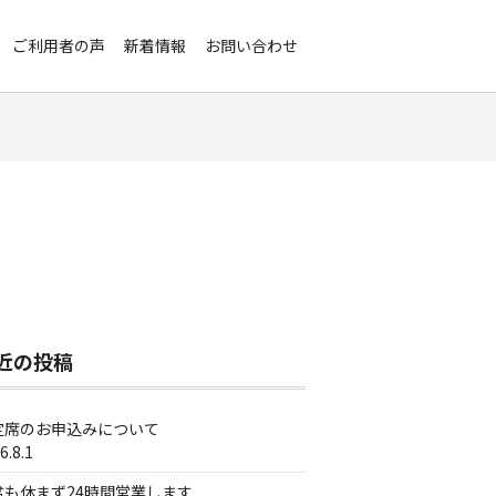
ご利用者の声
新着情報
お問い合わせ
近の投稿
定席のお申込みについて
6.8.1
盆も休まず24時間営業します