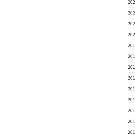
20
20
20
20
20
20
20
20
20
20
20
20
20