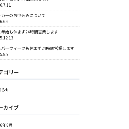
6.7.11
ッカーのお申込みについて
6.6.6
末年始も休まず24時間営業します
5.12.13
ルバーウィークも休まず24時間営業します
5.8.9
テゴリー
知らせ
ーカイブ
26年8月